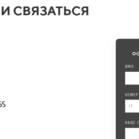
МИ СВЯЗАТЬСЯ
ОС
ИМЯ
НОМЕР
65
ВАШЕ 