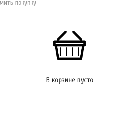
рмить покупку
В корзине пусто