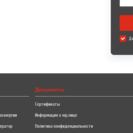
Да
Документы
е
Сертификаты
роэнергии
Информация о юр.лице
ератор
Политика конфиденциальности