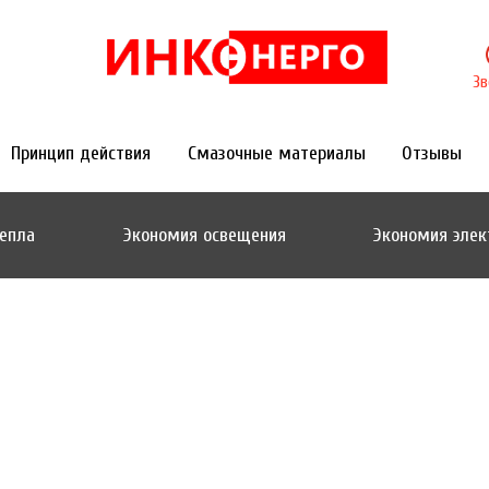
Зв
Принцип действия
Смазочные материалы
Отзывы
епла
Экономия освещения
Экономия элек