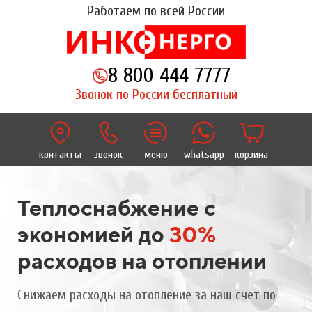
Работаем по всей России
8 800 444 7777
Звонок по России бесплатный
контакты
звонок
меню
whatsapp
корзина
Теплоснабжение с
экономией до
30%
расходов на отоплении
Снижаем расходы на отопление за наш счет по