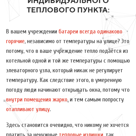
ИНДИВИДУАЛЬНОГО
ТЕПЛОВОГО ПУНКТА:
В вашем учреждении
батареи всегда одинаково
горячие
, независимо от температуры на улице? Это
потому, что в ваше учреждение тепло подаётся из
котельной одной и той же температуры с помощью
элеваторного узла, который никак не регулирует
температуру. Как следствие этого, в умеренную
погоду люди начинают открывать окна, потому что
внутри помещения жарко
, и тем самым попросту
отапливают улицу
.
Здесь становится очевидно, что никому не хочется
платить за ненужные
тепловые излишки
, так