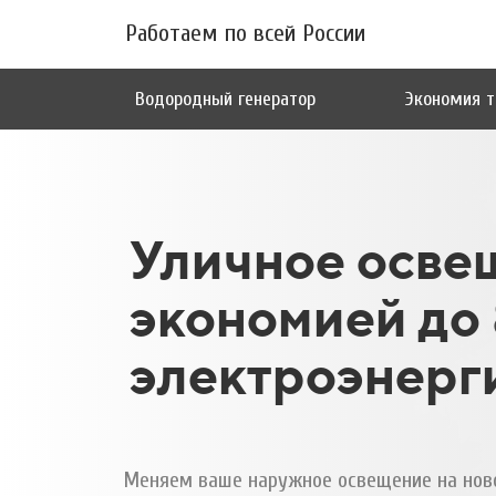
Работаем по всей России
Водородный генератор
Экономия т
Уличное осве
экономией до
электроэнерг
Меняем ваше наружное освещение на ново