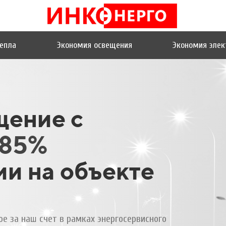
епла
Экономия освещения
Экономия элек
щение с
85%
ии на объекте
е за наш счет в рамках энергосервисного