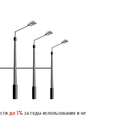
ости
до 1%
за годы использования и не