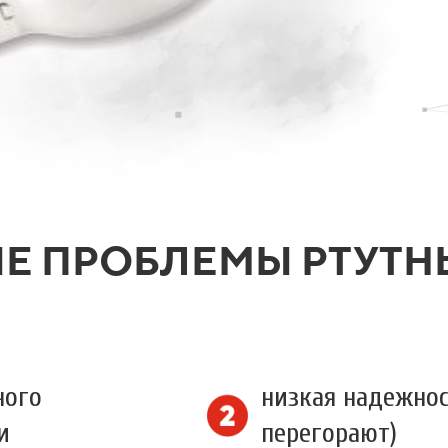
 ПРОБЛЕМЫ РТУТНЫ
ного
низкая надежнос
и
перегорают)