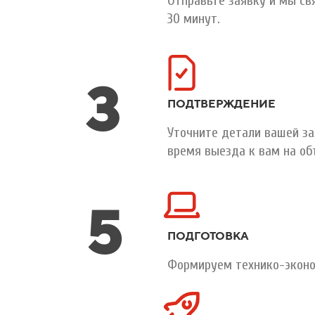
Отправьте заявку и мы св
30 минут.
3
ПОДТВЕРЖДЕНИЕ
Уточните детали вашей за
время выезда к вам на об
5
ПОДГОТОВКА
Формируем технико-эконо