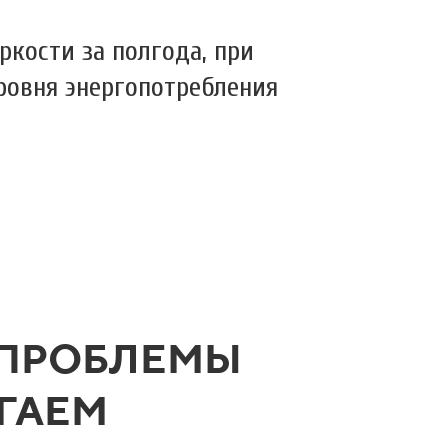
ркости за полгода, при
ровня энергопотребления
 ПРОБЛЕМЫ
АГАЕМ