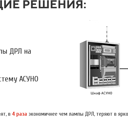
ИЕ РЕШЕНИЯ:
пы ДРЛ на
стему АСУНО
ят, в
4 раза
экономичнее чем лампы ДРЛ, теряют в ярк