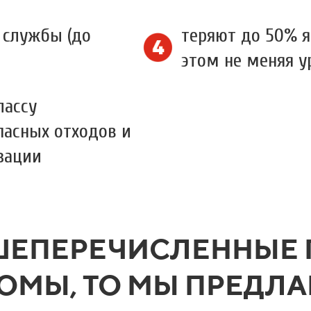
 службы (до
теряют до 50% я
этом не меняя у
лассу
пасных отходов и
зации
ШЕПЕРЕЧИСЛЕННЫЕ
ОМЫ, ТО МЫ ПРЕДЛ