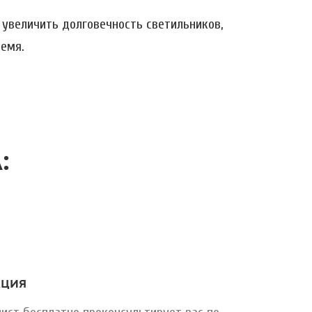
увеличить долговечность светильников,
ремя.
:
АЦИЯ