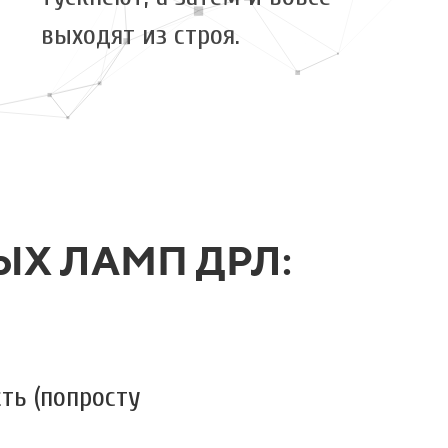
выходят из строя.
Х ЛАМП ДРЛ:
ть (попросту