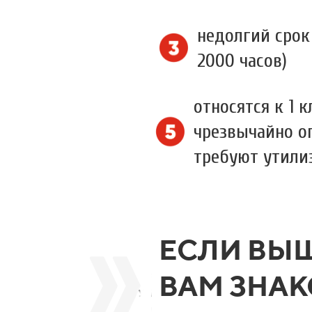
недолгий срок
2000 часов)
относятся к 1 к
чрезвычайно о
требуют утили
ЕСЛИ ВЫ
ВАМ ЗНАК